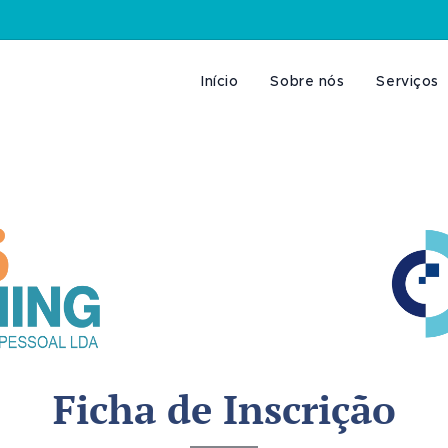
Início
Sobre nós
Serviços
Ficha de Inscrição