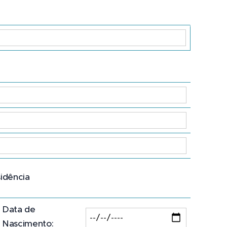
sidência
Data de
Nascimento: