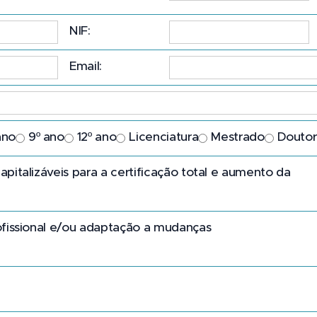
NIF:
Email:
ano
9º ano
12º ano
Licenciatura
Mestrado
Douto
italizáveis para a certificação total e aumento da
fissional e/ou adaptação a mudanças