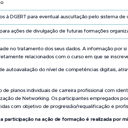
ão
os à DGERT para eventual auscultação pelo sistema de c
para ações de divulgação de futuras formações organiza
idade no tratamento dos seus dados. A informação por si 
 diretamente relacionados com o curso em que se inscrev
 de autoavaliação do nível de competências digitais, at
 de planos individuais de carreira profissional com ide
realização de Networking. Os participantes empregados 
das com objetivo de progressão/requalificação e profis
a participação na ação de formação é realizada por min