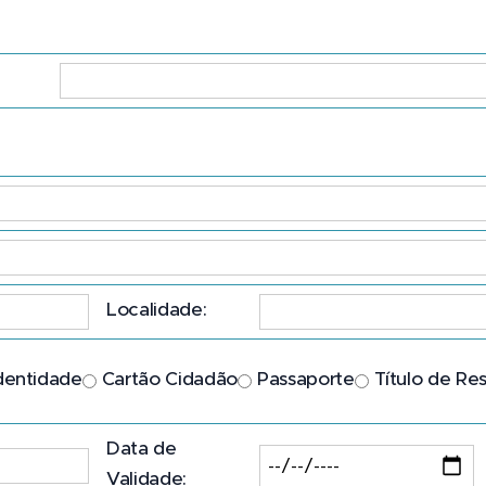
Localidade:
Identidade
Cartão Cidadão
Passaporte
Título de Re
Data de
Validade: