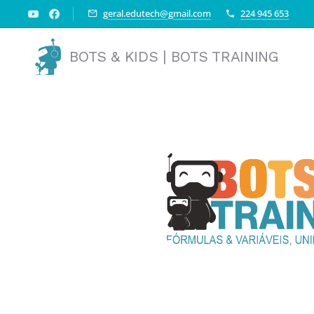
geral.edutech@gmail.com
224 945 653
BOTS & KIDS | BOTS TRAINING