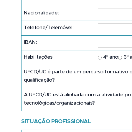
Nacionalidade:
Telefone/Telemóvel:
IBAN:
Habilitações:
4º ano
6º 
UFCD/UC é parte de um percurso formativo cap
qualificação?
A UFCD/UC está alinhada com a atividade pro
tecnológicas/organizacionais?
SITUAÇÃO PROFISSIONAL